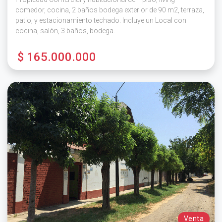
comedor, cocina, 2 baños bodega exterior de 90 m2, terraza,
patio, y estacionamiento techado. Incluye un Local con
cocina, salón, 3 baños, bodega.
$ 165.000.000
Venta