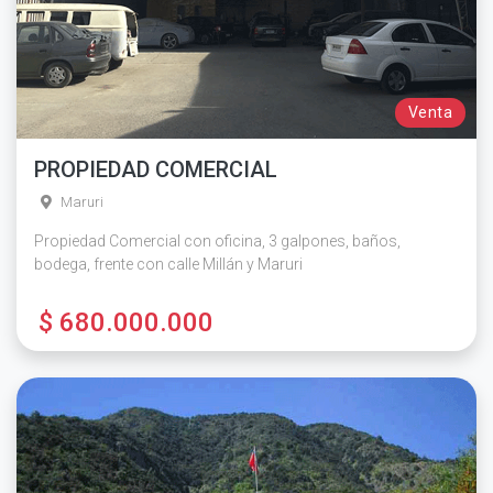
Venta
PROPIEDAD COMERCIAL
Maruri
Propiedad Comercial con oficina, 3 galpones, baños,
bodega, frente con calle Millán y Maruri
$ 680.000.000