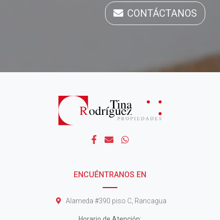
CONTÁCTANOS
ENCUÉNTRANOS EN
Alameda #390 piso C, Rancagua
Horario de Atención: