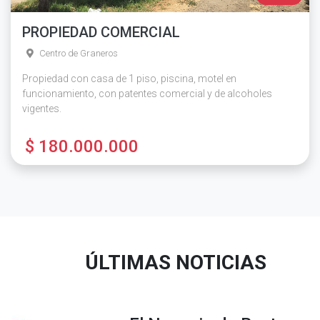
PROPIEDAD COMERCIAL
Centro de Graneros
Propiedad con casa de 1 piso, piscina, motel en
funcionamiento, con patentes comercial y de alcoholes
vigentes.
$ 180.000.000
ÚLTIMAS NOTICIAS