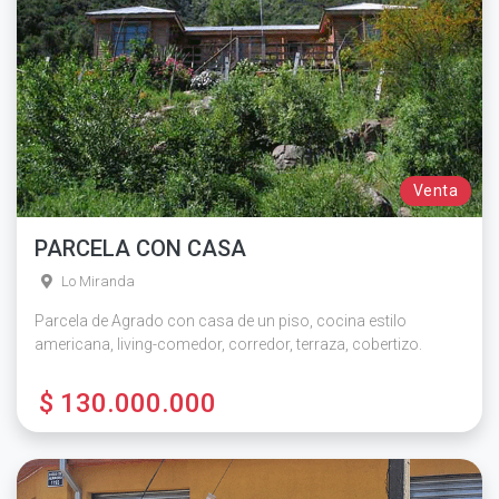
Venta
PARCELA CON CASA
Lo Miranda
Parcela de Agrado con casa de un piso, cocina estilo
americana, living-comedor, corredor, terraza, cobertizo.
$ 130.000.000