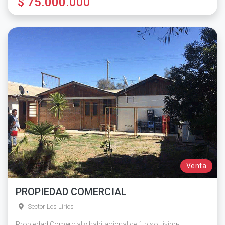
$ 75.000.000
Venta
PROPIEDAD COMERCIAL
Sector Los Lirios
Propiedad Comercial y habitacional de 1 piso, living-