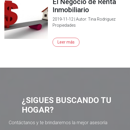
El Negocio de Renta
Inmobiliario
2019-11-12 | Autor: Tina Rodriguez
Propiedades
Leer más
¿SIGUES BUSCANDO TU
HOGAR?
Contáctanos y te brindaremos la mejor asesoría