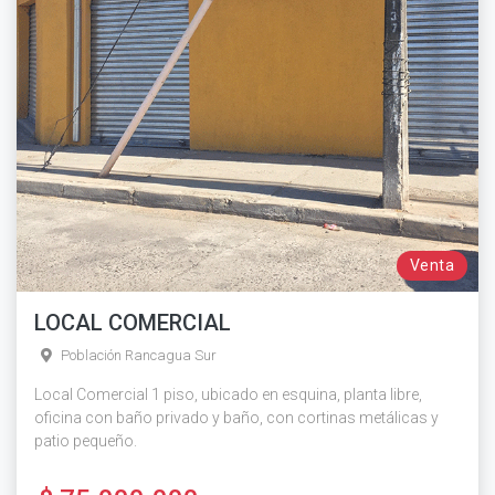
Venta
LOCAL COMERCIAL
Población Rancagua Sur
Local Comercial 1 piso, ubicado en esquina, planta libre,
oficina con baño privado y baño, con cortinas metálicas y
patio pequeño.