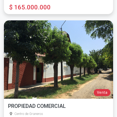
$ 165.000.000
Venta
PROPIEDAD COMERCIAL
Centro de Graneros