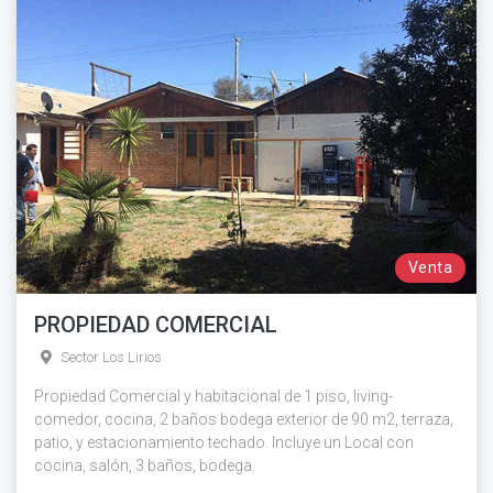
Venta
PROPIEDAD COMERCIAL
Sector Los Lirios
Propiedad Comercial y habitacional de 1 piso, living-
comedor, cocina, 2 baños bodega exterior de 90 m2, terraza,
patio, y estacionamiento techado. Incluye un Local con
cocina, salón, 3 baños, bodega.