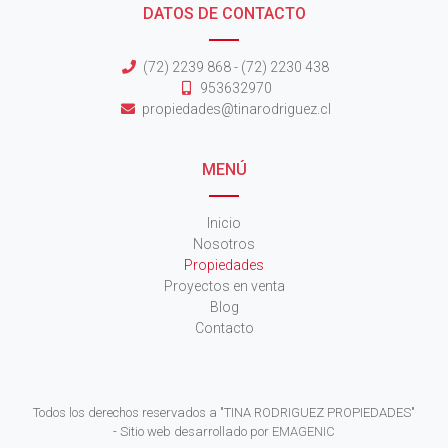
DATOS DE CONTACTO
(72) 2239 868 - (72) 2230 438
953632970
propiedades@tinarodriguez.cl
MENÚ
Inicio
Nosotros
Propiedades
Proyectos en venta
Blog
Contacto
Todos los derechos reservados a "TINA RODRIGUEZ PROPIEDADES"
- Sitio web desarrollado por
EMAGENIC