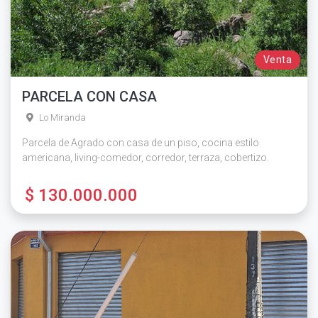
Venta
PARCELA CON CASA
Lo Miranda
Parcela de Agrado con casa de un piso, cocina estilo
americana, living-comedor, corredor, terraza, cobertizo.
$ 130.000.000