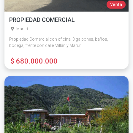
Venta
PROPIEDAD COMERCIAL
Maruri
Propiedad Comercial con oficina, 3 galpones, baños,
bodega, frente con calle Millán y Maruri
$ 680.000.000