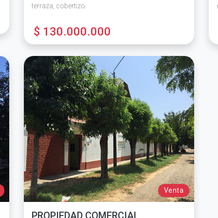
terraza, cobertizo.
$ 130.000.000
Venta
PROPIEDAD COMERCIAL