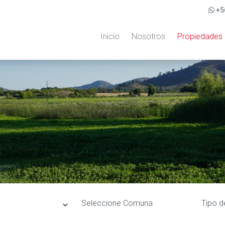
+5
Inicio
Nosotros
Propiedades