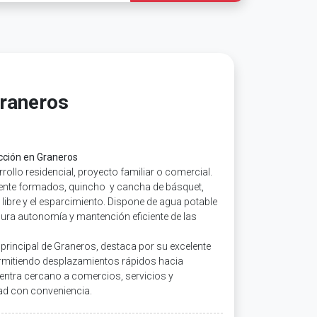
Graneros
cción en Graneros
rollo residencial, proyecto familiar o comercial.
ente formados, quincho y cancha de básquet,
e libre y el esparcimiento. Dispone de agua potable
gura autonomía y mantención eficiente de las
principal de Graneros, destaca por su excelente
permitiendo desplazamientos rápidos hacia
ntra cercano a comercios, servicios y
ad con conveniencia.