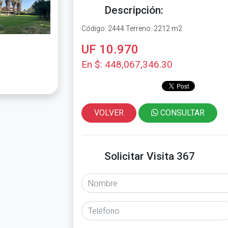
Descripción:
Código: 2444 Terreno: 2212 m2
UF 10.970
En $: 448,067,346.30
VOLVER
CONSULTAR
Solicitar Visita 367