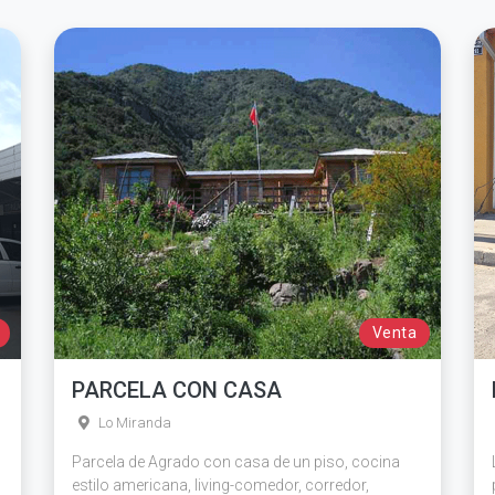
Venta
PARCELA CON CASA
Lo Miranda
Parcela de Agrado con casa de un piso, cocina
estilo americana, living-comedor, corredor,