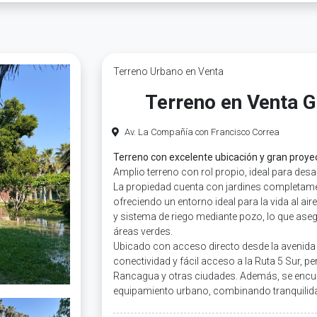
Terreno Urbano en Venta
Terreno en Venta 
Av. La Compañía con Francisco Correa
Terreno con excelente ubicación y gran proye
Amplio terreno con rol propio, ideal para desar
La propiedad cuenta con jardines completam
ofreciendo un entorno ideal para la vida al air
y sistema de riego mediante pozo, lo que ase
áreas verdes.
Ubicado con acceso directo desde la avenida 
conectividad y fácil acceso a la Ruta 5 Sur, 
Rancagua y otras ciudades. Además, se encue
equipamiento urbano, combinando tranquilid