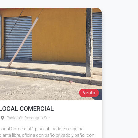
Venta
LOCAL COMERCIAL
Población Rancagua Sur
Local Comercial 1 piso, ubicado en esquina,
planta libre, oficina con baño privado y baño, con