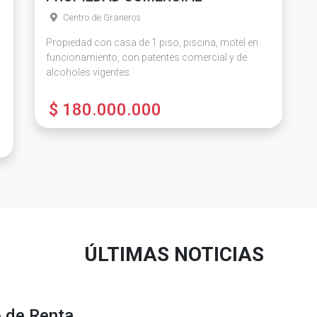
Centro de Graneros
Propiedad con casa de 1 piso, piscina, motel en
funcionamiento, con patentes comercial y de
alcoholes vigentes.
$ 180.000.000
ÚLTIMAS NOTICIAS
o de Renta