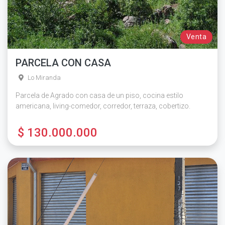
Venta
PARCELA CON CASA
Lo Miranda
Parcela de Agrado con casa de un piso, cocina estilo
americana, living-comedor, corredor, terraza, cobertizo.
$ 130.000.000