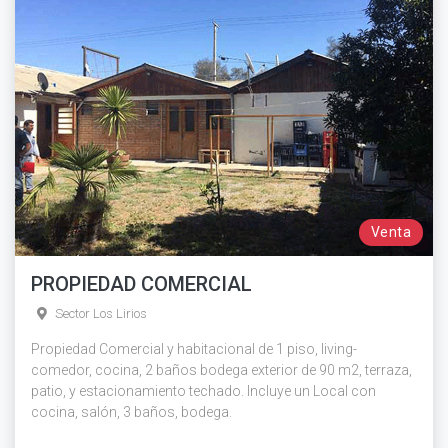
Venta
PROPIEDAD COMERCIAL
Sector Los Lirios
Propiedad Comercial y habitacional de 1 piso, living-
comedor, cocina, 2 baños bodega exterior de 90 m2, terraza,
patio, y estacionamiento techado. Incluye un Local con
cocina, salón, 3 baños, bodega.