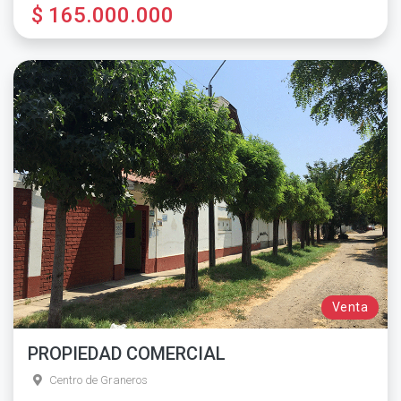
$ 165.000.000
Venta
PROPIEDAD COMERCIAL
Centro de Graneros