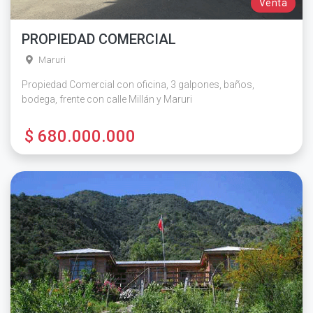
Venta
PROPIEDAD COMERCIAL
Maruri
Propiedad Comercial con oficina, 3 galpones, baños,
bodega, frente con calle Millán y Maruri
$ 680.000.000