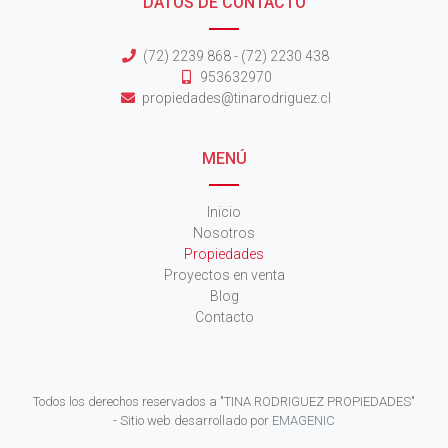
DATOS DE CONTACTO
(72) 2239 868 - (72) 2230 438
953632970
propiedades@tinarodriguez.cl
MENÚ
Inicio
Nosotros
Propiedades
Proyectos en venta
Blog
Contacto
Todos los derechos reservados a "TINA RODRIGUEZ PROPIEDADES"
- Sitio web desarrollado por
EMAGENIC