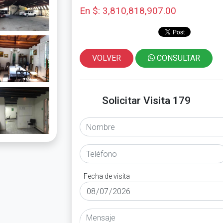
En $: 3,810,818,907.00
VOLVER
CONSULTAR
Solicitar Visita 179
Fecha de visita