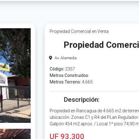
Propiedad Comercial en Venta
Propiedad Comerci
Av. Alameda
Código:
2357
Metros Construidos:
Metros Terreno:
4.665
Descripción:
Propiedad en Rancagua de 4.665 m2 de terren
ubicación. Zonas C1 y R4 del PLan Regulador
Galpón 454 m2 aprox. / Local 1º piso 74,90 m
UF 93.300