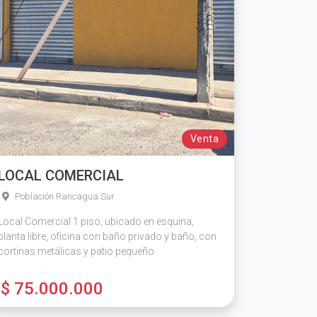
Venta
LOCAL COMERCIAL
Población Rancagua Sur
Local Comercial 1 piso, ubicado en esquina,
planta libre, oficina con baño privado y baño, con
cortinas metálicas y patio pequeño.
$ 75.000.000