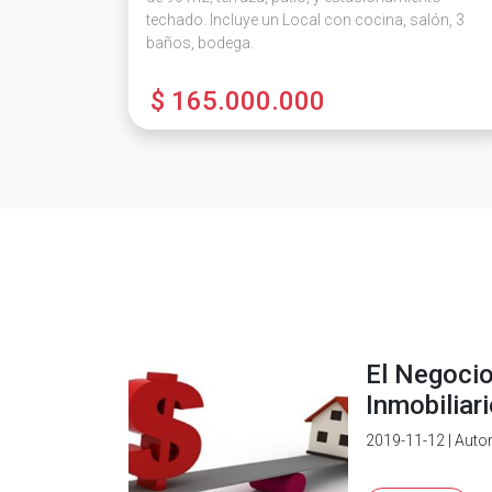
techado. Incluye un Local con cocina, salón, 3
baños, bodega.
$ 165.000.000
El Negoci
Inmobiliar
2019-11-12 | Auto