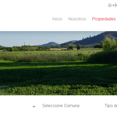
+5
Inicio
Nosotros
Propiedades