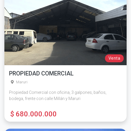
Venta
PROPIEDAD COMERCIAL
Maruri
Propiedad Comercial con oficina, 3 galpones, baños,
bodega, frente con calle Millán y Maruri
$ 680.000.000