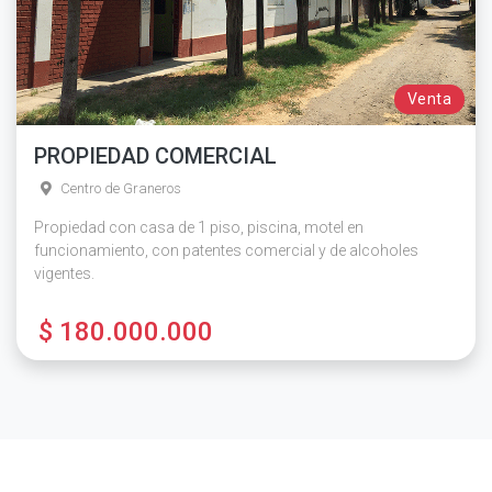
Venta
PROPIEDAD COMERCIAL
Centro de Graneros
Propiedad con casa de 1 piso, piscina, motel en
funcionamiento, con patentes comercial y de alcoholes
vigentes.
$ 180.000.000