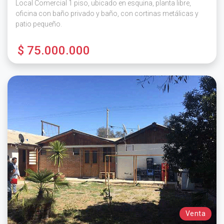
Local Comercial 1 piso, ubicado en esquina, planta libre,
oficina con baño privado y baño, con cortinas metálicas y
patio pequeño.
$ 75.000.000
Venta