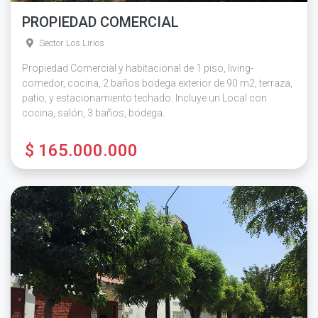
PROPIEDAD COMERCIAL
Sector Los Lirios
Propiedad Comercial y habitacional de 1 piso, living-
comedor, cocina, 2 baños bodega exterior de 90 m2, terraza,
patio, y estacionamiento techado. Incluye un Local con
cocina, salón, 3 baños, bodega.
$ 165.000.000