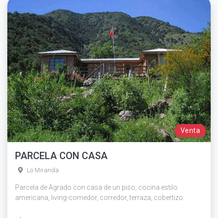
Venta
PARCELA CON CASA
Lo Miranda
Parcela de Agrado con casa de un piso, cocina estilo
americana, living-comedor, corredor, terraza, cobertizo.