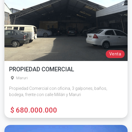
Venta
PROPIEDAD COMERCIAL
Maruri
Propiedad Comercial con oficina, 3 galpones, baños,
bodega, frente con calle Millán y Maruri
$ 680.000.000