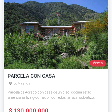
Venta
PARCELA CON CASA
Lo Miranda
Parcela de Agrado con casa de un piso, cocina estilo
americana, living-comedor, corredor, terraza, cobertizo.
$ 130.000.000