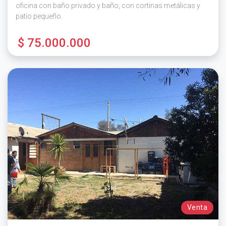
oficina con baño privado y baño, con cortinas metálicas y
patio pequeño.
$ 75.000.000
Venta