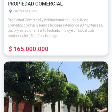
PROPIEDAD COMERCIAL
Sector Los Lirios
Propiedad Comercial y habitacional de 1 piso, living-
comedor, cocina, 2 baños bodega exterior de 90 m2, terraza,
patio, y estacionamiento techado. Incluye un Local con
cocina, salón, 3 baños, bodega.
$ 165.000.000