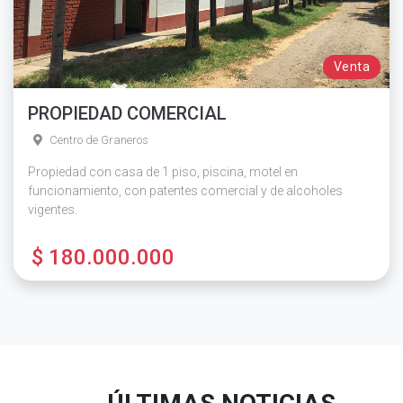
Venta
PROPIEDAD COMERCIAL
Centro de Graneros
Propiedad con casa de 1 piso, piscina, motel en
funcionamiento, con patentes comercial y de alcoholes
vigentes.
$ 180.000.000