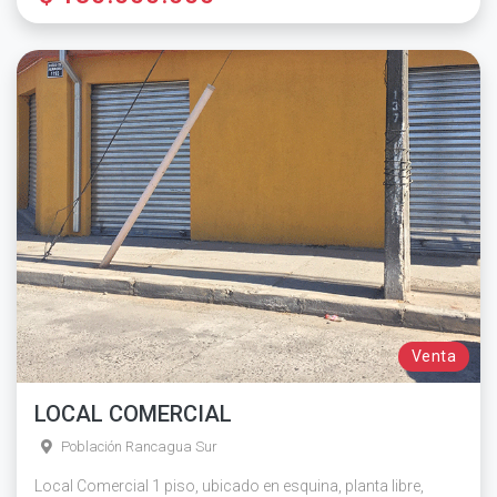
Venta
LOCAL COMERCIAL
Población Rancagua Sur
Local Comercial 1 piso, ubicado en esquina, planta libre,