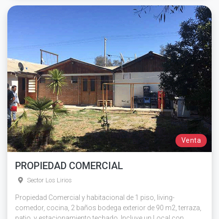
Venta
PROPIEDAD COMERCIAL
Sector Los Lirios
Propiedad Comercial y habitacional de 1 piso, living-
comedor, cocina, 2 baños bodega exterior de 90 m2, terraza,
patio, y estacionamiento techado. Incluye un Local con