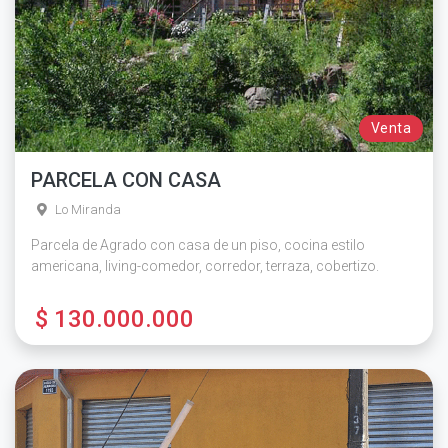
Venta
PARCELA CON CASA
Lo Miranda
Parcela de Agrado con casa de un piso, cocina estilo
americana, living-comedor, corredor, terraza, cobertizo.
$ 130.000.000