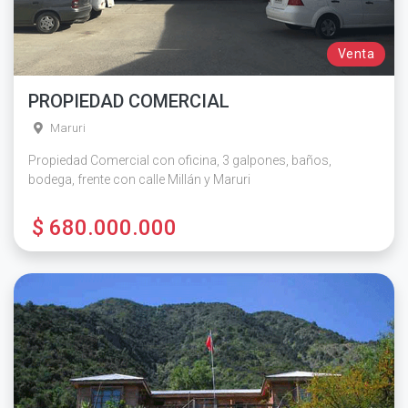
Venta
PROPIEDAD COMERCIAL
Maruri
Propiedad Comercial con oficina, 3 galpones, baños,
bodega, frente con calle Millán y Maruri
$ 680.000.000