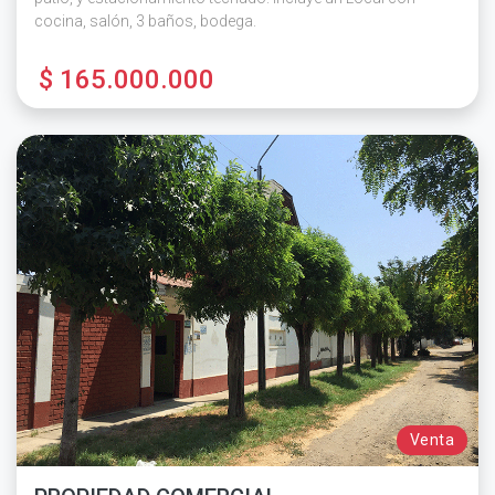
cocina, salón, 3 baños, bodega.
$ 165.000.000
Venta