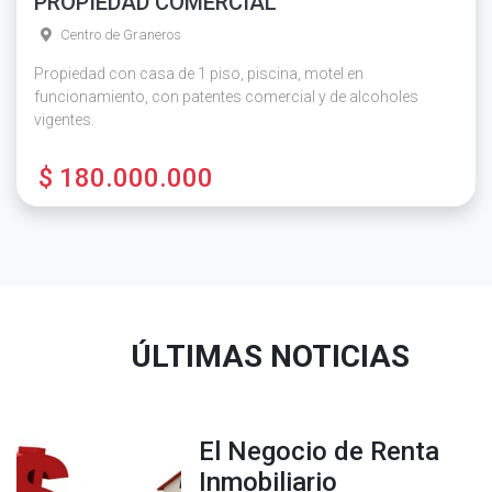
PROPIEDAD COMERCIAL
Centro de Graneros
Propiedad con casa de 1 piso, piscina, motel en
funcionamiento, con patentes comercial y de alcoholes
vigentes.
$ 180.000.000
ÚLTIMAS NOTICIAS
El Negocio de Renta
Inmobiliario