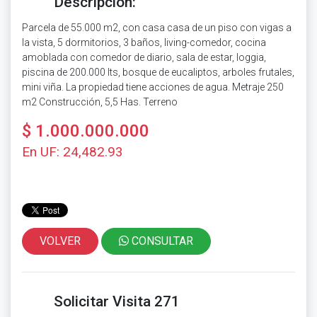
Descripción:
Parcela de 55.000 m2, con casa casa de un piso con vigas a
la vista, 5 dormitorios, 3 baños, living-comedor, cocina
amoblada con comedor de diario, sala de estar, loggia,
piscina de 200.000 lts, bosque de eucaliptos, arboles frutales,
mini viña. La propiedad tiene acciones de agua. Metraje 250
m2 Construcción, 5,5 Has. Terreno
$ 1.000.000.000
En UF: 24,482.93
VOLVER
CONSULTAR
Solicitar Visita 271