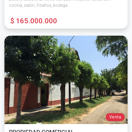
cocina, salón, 3 baños, bodega.
$ 165.000.000
Venta