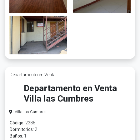
Departamento en Venta
Departamento en Venta
Villa las Cumbres
Villa las Cumbres
Código:
2386
Dormitorios:
2
Baños:
1