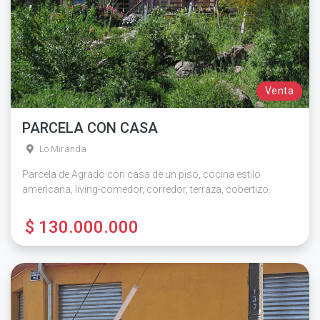
Venta
PARCELA CON CASA
Lo Miranda
Parcela de Agrado con casa de un piso, cocina estilo
americana, living-comedor, corredor, terraza, cobertizo.
$ 130.000.000