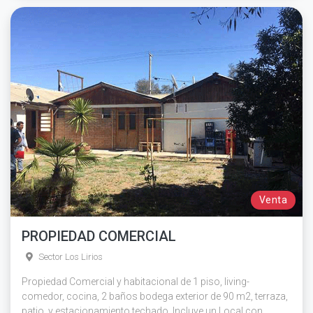
Venta
PROPIEDAD COMERCIAL
Sector Los Lirios
Propiedad Comercial y habitacional de 1 piso, living-
comedor, cocina, 2 baños bodega exterior de 90 m2, terraza,
patio, y estacionamiento techado. Incluye un Local con