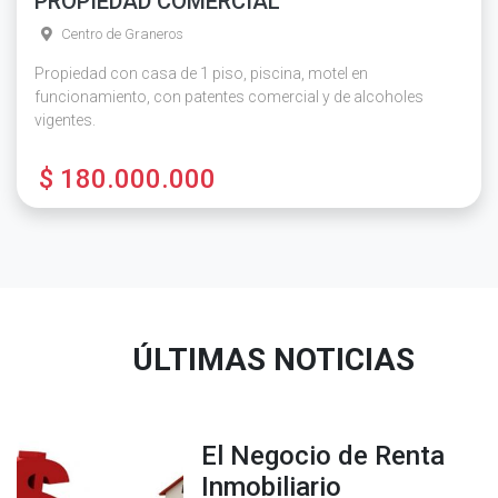
PROPIEDAD COMERCIAL
Centro de Graneros
Propiedad con casa de 1 piso, piscina, motel en
funcionamiento, con patentes comercial y de alcoholes
vigentes.
$ 180.000.000
ÚLTIMAS NOTICIAS
El Negocio de Renta
Inmobiliario