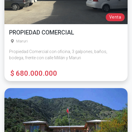
Venta
PROPIEDAD COMERCIAL
Maruri
Propiedad Comercial con oficina, 3 galpones, baños,
bodega, frente con calle Millán y Maruri
$ 680.000.000