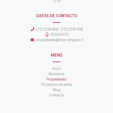
12:00
DATOS DE CONTACTO
(72) 2239 868 - (72) 2230 438
953632970
propiedades@tinarodriguez.cl
MENÚ
Inicio
Nosotros
Propiedades
Proyectos en venta
Blog
Contacto