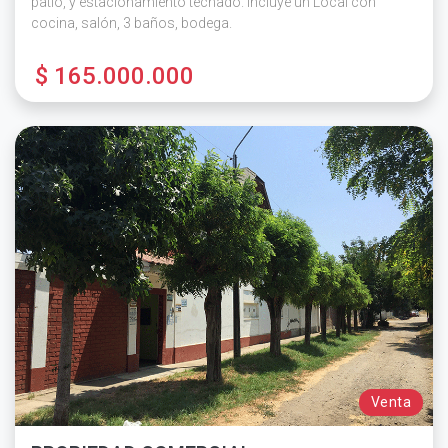
patio, y estacionamiento techado. Incluye un Local con
cocina, salón, 3 baños, bodega.
$ 165.000.000
Venta