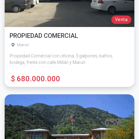
Venta
PROPIEDAD COMERCIAL
Maruri
Propiedad Comercial con oficina, 3 galpones, baños,
bodega, frente con calle Millán y Maruri
$ 680.000.000