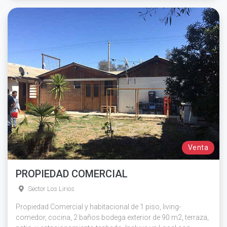
Venta
PROPIEDAD COMERCIAL
Sector Los Lirios
Propiedad Comercial y habitacional de 1 piso, living-
comedor, cocina, 2 baños bodega exterior de 90 m2, terraza,