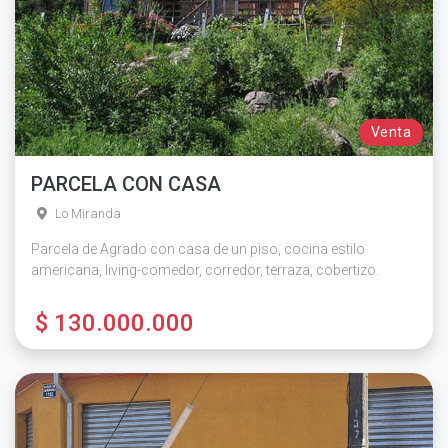
Venta
PARCELA CON CASA
Lo Miranda
Parcela de Agrado con casa de un piso, cocina estilo
americana, living-comedor, corredor, terraza, cobertizo.
$ 130.000.000