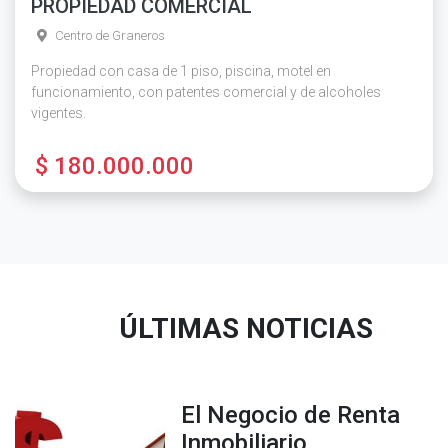
PROPIEDAD COMERCIAL
Centro de Graneros
Propiedad con casa de 1 piso, piscina, motel en
funcionamiento, con patentes comercial y de alcoholes
vigentes.
$ 180.000.000
ÚLTIMAS NOTICIAS
El Negocio de Renta
Inmobiliario