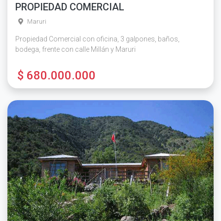
PROPIEDAD COMERCIAL
Maruri
Propiedad Comercial con oficina, 3 galpones, baños,
bodega, frente con calle Millán y Maruri
$ 680.000.000