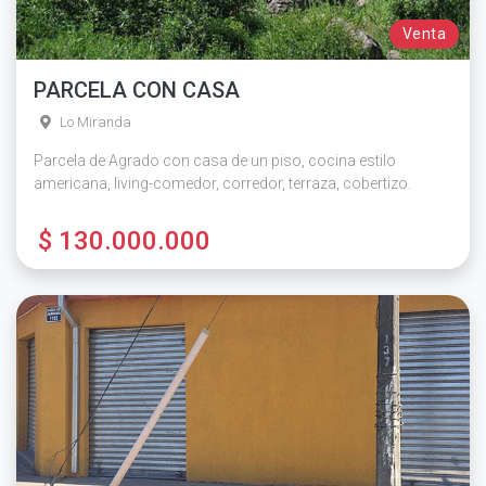
Venta
PARCELA CON CASA
Lo Miranda
Parcela de Agrado con casa de un piso, cocina estilo
americana, living-comedor, corredor, terraza, cobertizo.
$ 130.000.000