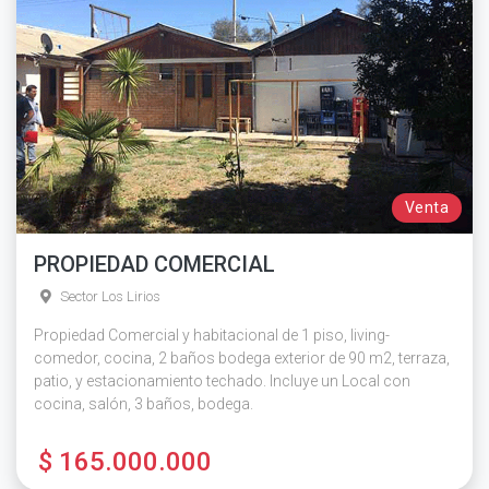
Venta
PROPIEDAD COMERCIAL
Sector Los Lirios
Propiedad Comercial y habitacional de 1 piso, living-
comedor, cocina, 2 baños bodega exterior de 90 m2, terraza,
patio, y estacionamiento techado. Incluye un Local con
cocina, salón, 3 baños, bodega.
$ 165.000.000