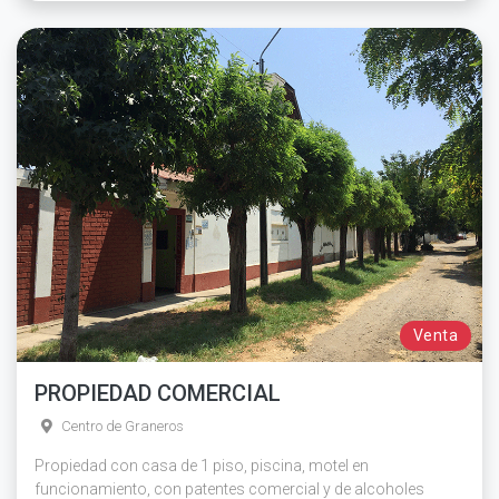
Venta
PROPIEDAD COMERCIAL
Centro de Graneros
Propiedad con casa de 1 piso, piscina, motel en
funcionamiento, con patentes comercial y de alcoholes