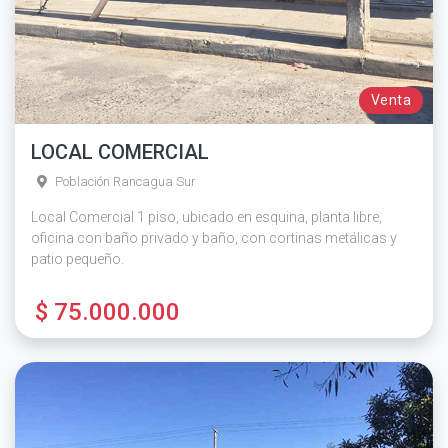
Venta
LOCAL COMERCIAL
Población Rancagua Sur
Local Comercial 1 piso, ubicado en esquina, planta libre,
oficina con baño privado y baño, con cortinas metálicas y
patio pequeño.
$ 75.000.000