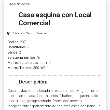
Casa en Venta
Casa esquina con Local
Comercial
Población Nelson Pereira
Código:
2371
Dormitorios:
2
Baños:
2
Estacionamientos:
Si
Metros Construidos:
220 m2
Metros Terreno:
300 m2
Descripción:
Casa de dos pisos ubicada en esquina, hall, living-comedor,
cocina amoblada, 2 dormitorios, 2 baños, antejardín, patio
con terraza, garage techado. Posee con acceso
independiente departamento de dos ambientes con baño. La