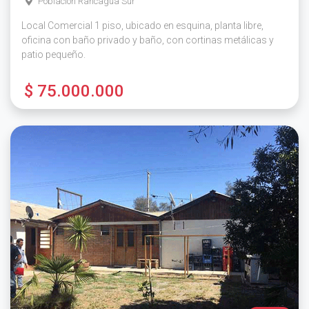
Población Rancagua Sur
Local Comercial 1 piso, ubicado en esquina, planta libre,
oficina con baño privado y baño, con cortinas metálicas y
patio pequeño.
$ 75.000.000