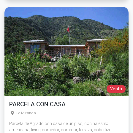
Venta
PARCELA CON CASA
Lo Miranda
Parcela de Agrado con casa de un piso, cocina estilo
americana, living-comedor, corredor, terraza, cobertizo.