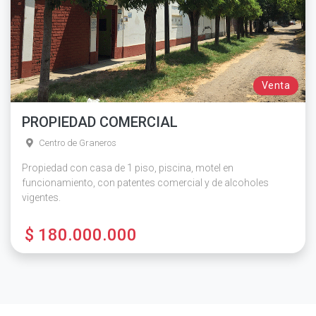
Venta
PROPIEDAD COMERCIAL
Centro de Graneros
Propiedad con casa de 1 piso, piscina, motel en
funcionamiento, con patentes comercial y de alcoholes
vigentes.
$ 180.000.000