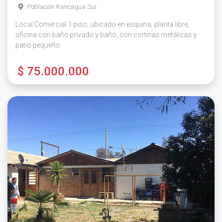
Población Rancagua Sur
Local Comercial 1 piso, ubicado en esquina, planta libre,
oficina con baño privado y baño, con cortinas metálicas y
patio pequeño.
$ 75.000.000