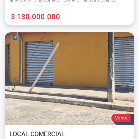
americana, living-comedor, corredor, terraza, cobertizo.
$ 130.000.000
Venta
LOCAL COMERCIAL