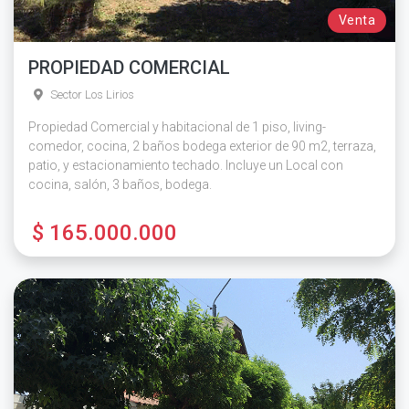
Venta
PROPIEDAD COMERCIAL
Sector Los Lirios
Propiedad Comercial y habitacional de 1 piso, living-
comedor, cocina, 2 baños bodega exterior de 90 m2, terraza,
patio, y estacionamiento techado. Incluye un Local con
cocina, salón, 3 baños, bodega.
$ 165.000.000