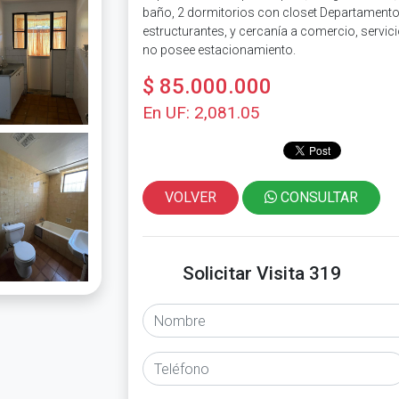
baño, 2 dormitorios con closet Departamento,
estructurantes, y cercanía a comercio, servic
no posee estacionamiento.
$ 85.000.000
En UF: 2,081.05
VOLVER
CONSULTAR
Solicitar Visita 319