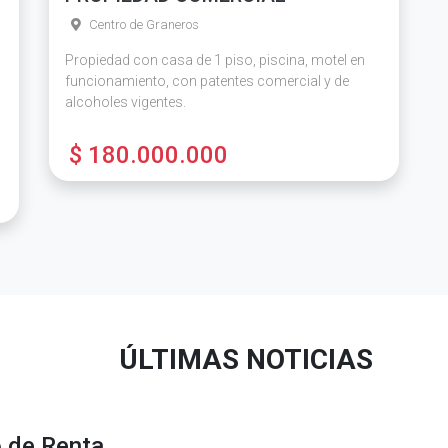
Centro de Graneros
Propiedad con casa de 1 piso, piscina, motel en
funcionamiento, con patentes comercial y de
alcoholes vigentes.
$ 180.000.000
ÚLTIMAS NOTICIAS
o de Renta