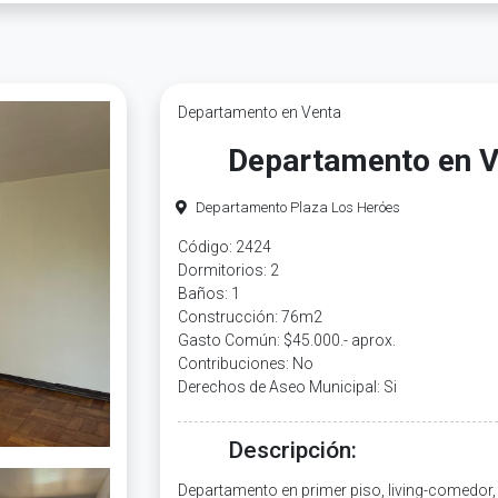
Departamento en Venta
Departamento en V
Departamento Plaza Los Heróes
Código: 2424
Dormitorios: 2
Baños: 1
Construcción: 76m2
Gasto Común: $45.000.- aprox.
Contribuciones: No
Derechos de Aseo Municipal: Si
Descripción:
Departamento en primer piso, living-comedor, 