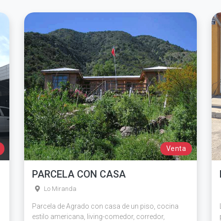
Venta
PARCELA CON CASA
Lo Miranda
Parcela de Agrado con casa de un piso, cocina
estilo americana, living-comedor, corredor,