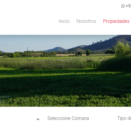
+5
Inicio
Nosotros
Propiedades