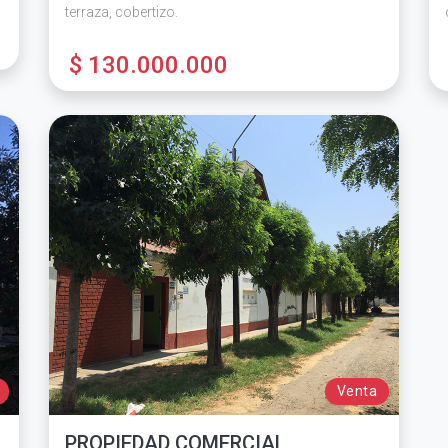
terraza, cobertizo.
$ 130.000.000
Venta
PROPIEDAD COMERCIAL