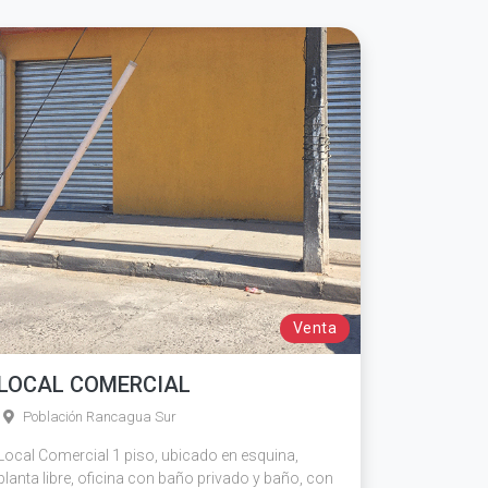
Venta
LOCAL COMERCIAL
Población Rancagua Sur
Local Comercial 1 piso, ubicado en esquina,
planta libre, oficina con baño privado y baño, con