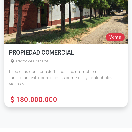
Venta
PROPIEDAD COMERCIAL
Centro de Graneros
Propiedad con casa de 1 piso, piscina, motel en
funcionamiento, con patentes comercial y de alcoholes
vigentes.
$ 180.000.000