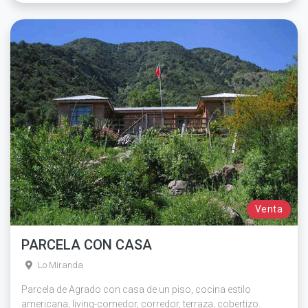
Venta
PARCELA CON CASA
Lo Miranda
Parcela de Agrado con casa de un piso, cocina estilo
americana, living-comedor, corredor, terraza, cobertizo.