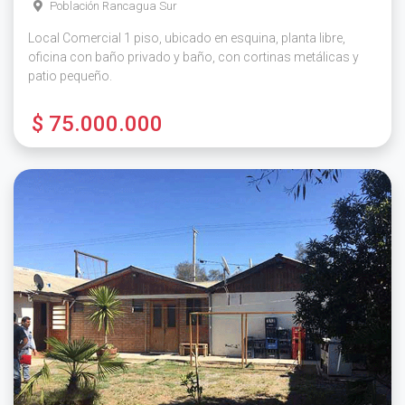
Población Rancagua Sur
Local Comercial 1 piso, ubicado en esquina, planta libre,
oficina con baño privado y baño, con cortinas metálicas y
patio pequeño.
$ 75.000.000