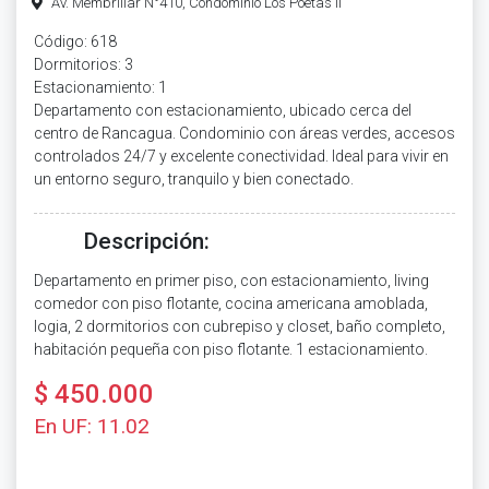
Av. Membrillar N°410, Condominio Los Poetas II
Código: 618
Dormitorios: 3
Estacionamiento: 1
Departamento con estacionamiento, ubicado cerca del
centro de Rancagua. Condominio con áreas verdes, accesos
controlados 24/7 y excelente conectividad. Ideal para vivir en
un entorno seguro, tranquilo y bien conectado.
Descripción:
Departamento en primer piso, con estacionamiento, living
comedor con piso flotante, cocina americana amoblada,
logia, 2 dormitorios con cubrepiso y closet, baño completo,
habitación pequeña con piso flotante. 1 estacionamiento.
$ 450.000
En UF: 11.02