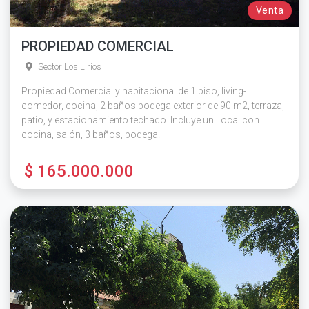
Venta
PROPIEDAD COMERCIAL
Sector Los Lirios
Propiedad Comercial y habitacional de 1 piso, living-
comedor, cocina, 2 baños bodega exterior de 90 m2, terraza,
patio, y estacionamiento techado. Incluye un Local con
cocina, salón, 3 baños, bodega.
$ 165.000.000