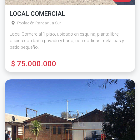
LOCAL COMERCIAL
Población Rancagua Sur
Local Comercial 1 piso, ubicado en esquina, planta libre,
oficina con baño privado y baño, con cortinas metálicas y
patio pequeño.
$ 75.000.000