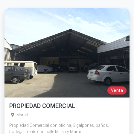
Venta
PROPIEDAD COMERCIAL
Maruri
Propiedad Comercial con oficina, 3 galpones, baños,
bodega, frente con calle Millán y Maruri