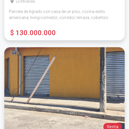
Lo Miranda
Parcela de Agrado con casa de un piso, cocina estilo
americana, living-comedor, corredor, terraza, cobertizo.
$ 130.000.000
Venta